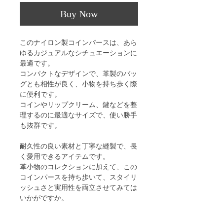
Buy Now
このナイロン製コインパースは、あら
ゆるカジュアルなシチュエーションに
最適です。
コンパクトなデザインで、革製のバッ
グとも相性が良く、小物を持ち歩く際
に便利です。
コインやリップクリーム、鍵などを整
理するのに最適なサイズで、使い勝手
も抜群です。
耐久性の良い素材と丁寧な縫製で、長
く愛用できるアイテムです。
革小物のコレクションに加えて、この
コインパースを持ち歩いて、スタイリ
ッシュさと実用性を両立させてみては
いかがですか。