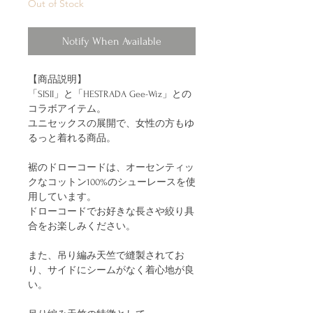
Out of Stock
Notify When Available
【商品説明】
「SISII」と「HESTRADA Gee-Wiz」との
コラボアイテム。
ユニセックスの展開で、女性の方もゆ
るっと着れる商品。
裾のドローコードは、オーセンティッ
クなコットン100%のシューレースを使
用しています。
ドローコードでお好きな長さや絞り具
合をお楽しみください。
また、吊り編み天竺で縫製されてお
り、サイドにシームがなく着心地が良
い。