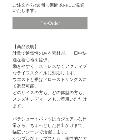
ご注文から4週間~8週間以内にご発送
いたします。
Pre-Order
【商品説明】
計量で通気性のある素材が、一日中快
適な着心地を提供。
動きやすく、ストレスなくアクティブ
なライフスタイルに対応します。
ウエストと裾はドローストリングスに
て調節可能。
どのサイズの方も、どの体型の方も、
メンズもレディースもご着用いただけ
ます。
パラシュートパンツはカジュアルな日
常から、ちょっとしたお出かけまで、
幅広いシーンで活躍します。
シンプルなトップスとも、個性的なア