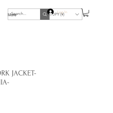
Log In
JPY (¥)
More
RK JACKET-
IA-