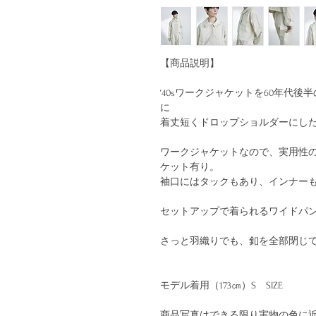
【商品説明】
‘40sワークジャケットを60年代
に
着丈短くドロップショルダーにし
ワークジャケットなので、実用性
ケット有り。
袖口にはタックもあり、インナー
セットアップで着られるワイドパ
さっと羽織りでも、釦を全部閉じ
モデル着用（173㎝）S SIZE
商品写真はできる限り実物の色に近