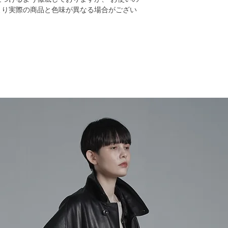
より実際の商品と色味が異なる場合がござい
その際はご注文毎に
※ 11.000円(税
ります
(沖縄、その他離島は除