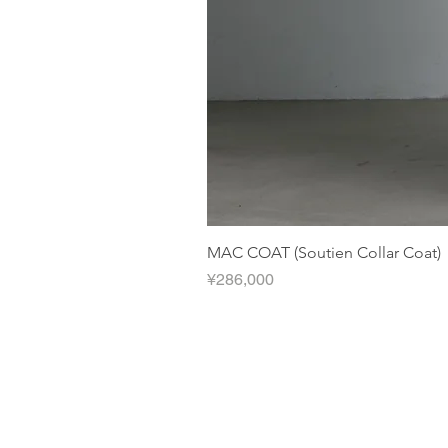
MAC COAT (Soutien Collar Coat)
Price
¥286,000