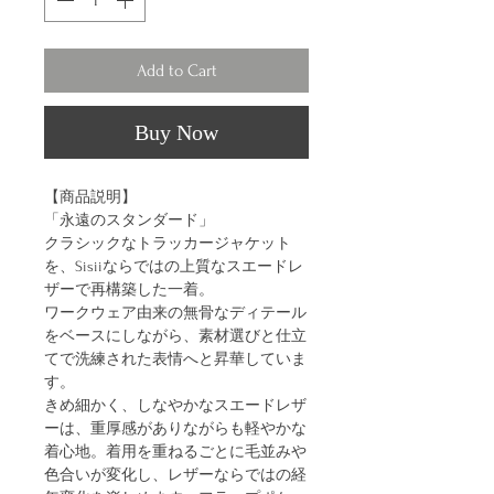
Add to Cart
Buy Now
【商品説明】
「永遠のスタンダード」
クラシックなトラッカージャケット
を、Sisiiならではの上質なスエードレ
ザーで再構築した一着。
ワークウェア由来の無骨なディテール
をベースにしながら、素材選びと仕立
てで洗練された表情へと昇華していま
す。
きめ細かく、しなやかなスエードレザ
ーは、重厚感がありながらも軽やかな
着心地。着用を重ねるごとに毛並みや
色合いが変化し、レザーならではの経