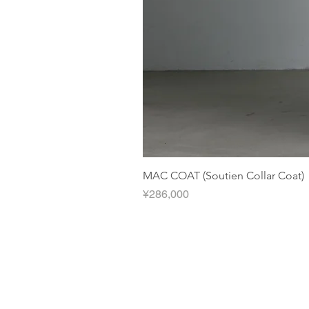
MAC COAT (Soutien Collar Coat)
Price
¥286,000