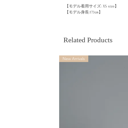
【モデル着用サイズ: XS size】
【モデル身長:173㎝】
Related Products
New Arrivals