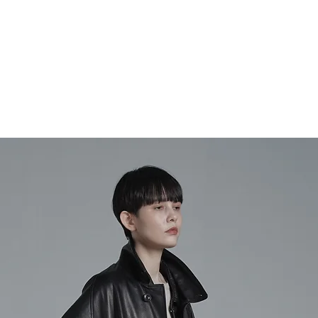
ご用意できない場合
別々にご注文いただ
その場合はメールに
お願い致します。
いただきますので
その際はご注文毎に
何卒ご了承いただき
※ 11.000円(税
ります
よろしくお願いいた
(沖縄、その他離島は除