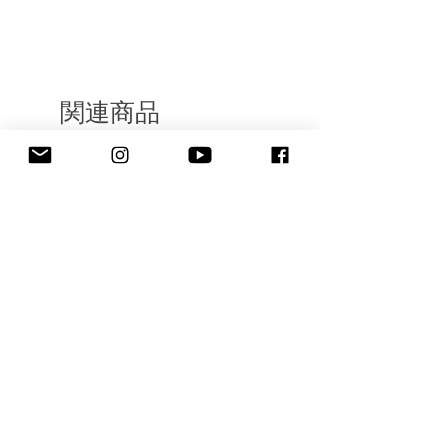
関連商品
新着商品
新着商品
MAC COAT (Soutien Collar
TRUCK PANTS