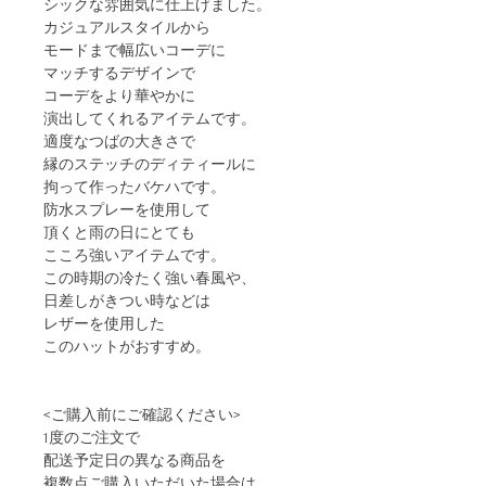
シックな雰囲気に仕上げました。
カジュアルスタイルから
モードまで幅広いコーデに
マッチするデザインで
コーデをより華やかに
演出してくれるアイテムです。
適度なつばの大きさで
縁のステッチのディティールに
拘って作ったバケハです。
防水スプレーを使用して
頂くと雨の日にとても
こころ強いアイテムです。
この時期の冷たく強い春風や、
日差しがきつい時などは
レザーを使用した
このハットがおすすめ。
<ご購入前にご確認ください>
1度のご注文で
配送予定日の異なる商品を
複数点ご購入いただいた場合は、