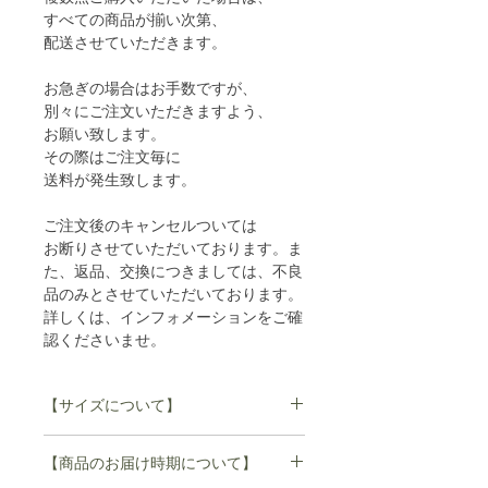
すべての商品が揃い次第、
配送させていただきます。
お急ぎの場合はお手数ですが、
別々にご注文いただきますよう、
お願い致します。
その際はご注文毎に
送料が発生致します。
ご注文後のキャンセルついては
お断りさせていただいております。ま
た、返品、交換につきましては、不良
品のみとさせていただいております。
詳しくは、インフォメーションをご確
認くださいませ。
【サイズについて】
内径
高さ
ツバ
天板(直径)
【商品のお届け時期について】