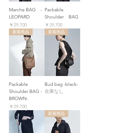
Marche BAG -
Packable
LEOPARD
Shoulder BAG
価格
価格
￥29,700
￥29,700
新着商品
新着商品
Packable
Bud bag -black-
Shoulder BAG -
在庫なし
BROWN-
価格
￥29,700
新着商品