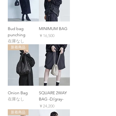
Bud bag
MINIMUM BAG
punching
価格
￥16,500
在庫なし
新着商品
Onion Bag
SQUARE 2WAY
在庫なし
BAG -D/gray-
価格
￥24,200
新着商品