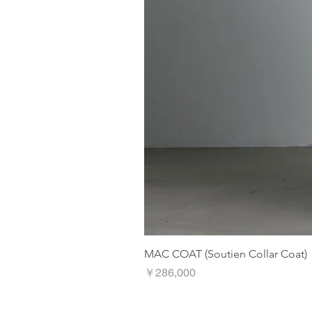
MAC COAT (Soutien Collar Coat)
価格
￥286,000