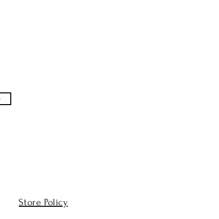
p
​Store Policy