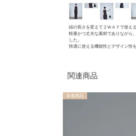
紐の長さを変えて２ＷＡＹで使え
軽量かつ丈夫な素材でありながら
した。
快適に使える機能性とデザイン性
関連商品
新着商品