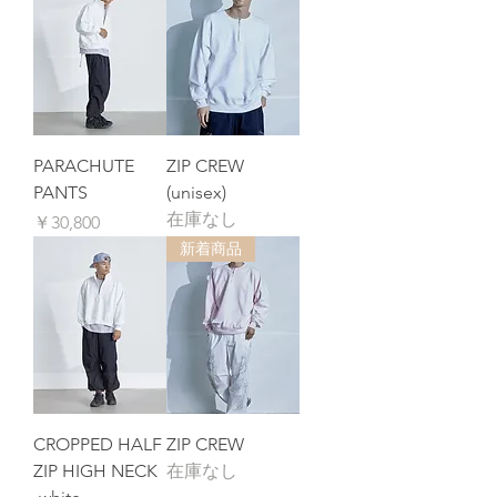
PARACHUTE
ZIP CREW
PANTS
(unisex)
在庫なし
価格
￥30,800
新着商品
CROPPED HALF
ZIP CREW
ZIP HIGH NECK
在庫なし