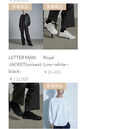
新着商品
新着商品
LETTER MAN
Royal
JACKET(unisex)-
Low~white~
black-
価格
￥26,400
価格
￥132,000
新着商品