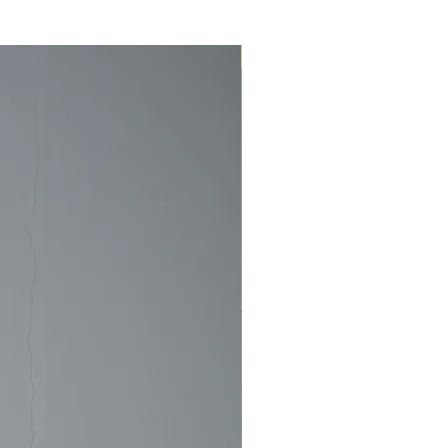
込)以上ご購入の場合は配送料が無料にな
新着商品
く)。)