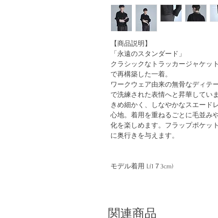
【商品説明】
「永遠のスタンダード」
クラシックなトラッカージャケットを
で再構築した一着。
ワークウェア由来の無骨なディテ
で洗練された表情へと昇華してい
きめ細かく、しなやかなスエード
心地。着用を重ねるごとに毛並み
化を楽しめます。フラップポケッ
に奥行きを与えます。
モデル着用 L(1７3cm)
関連商品