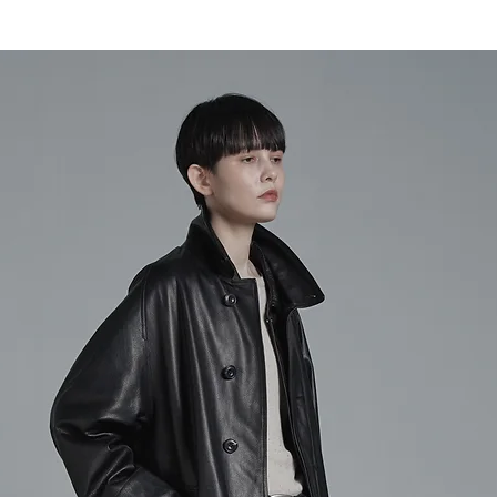
※ 11.000円(税
ります
(沖縄、その他離島は除