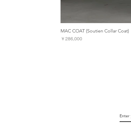
MAC COAT (Soutien Collar Coat)
価格
￥286,000